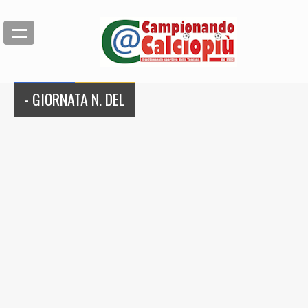
- GIORNATA N. DEL