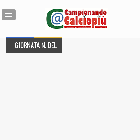
- GIORNATA N. DEL