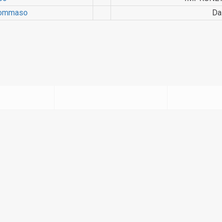
Tommaso
Da