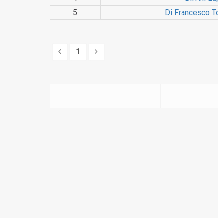
5
Di Francesco 
1