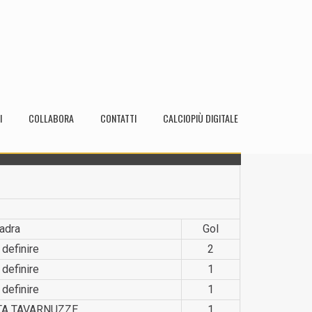
I
COLLABORA
CONTATTI
CALCIOPIÙ DIGITALE
adra
Gol
 definire
2
 definire
1
 definire
1
A TAVARNUZZE
1