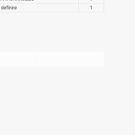
 definire
1