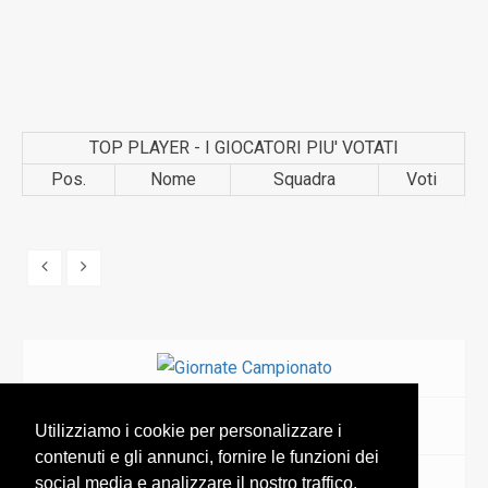
TOP PLAYER - I GIOCATORI PIU' VOTATI
Pos.
Nome
Squadra
Voti
Utilizziamo i cookie per personalizzare i
contenuti e gli annunci, fornire le funzioni dei
social media e analizzare il nostro traffico.