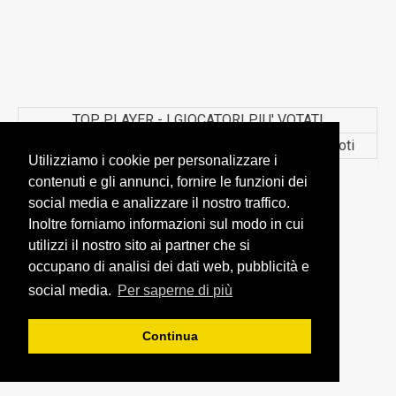
TOP PLAYER - I GIOCATORI PIU' VOTATI
Pos.
Nome
Squadra
Voti
Utilizziamo i cookie per personalizzare i
contenuti e gli annunci, fornire le funzioni dei
social media e analizzare il nostro traffico.
Inoltre forniamo informazioni sul modo in cui
utilizzi il nostro sito ai partner che si
occupano di analisi dei dati web, pubblicità e
social media.
Per saperne di più
Continua