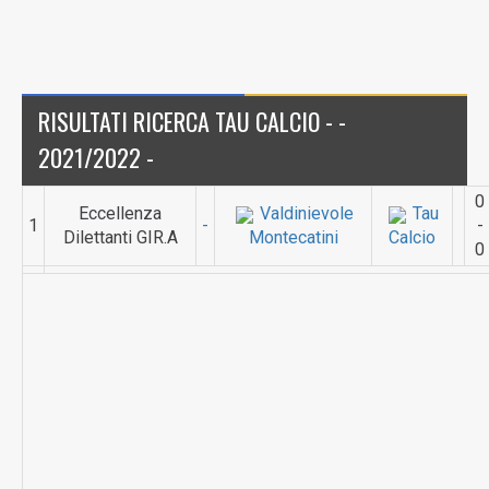
RISULTATI RICERCA TAU CALCIO - -
2021/2022 -
0
Eccellenza
Valdinievole
Tau
1
-
-
Dilettanti GIR.A
Montecatini
Calcio
0