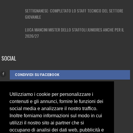
SETTIGNANESE: COMPLETATO LO STAFF TECNICO DEL SETTORE
GIOVANILE
LUCA MANCINI MISTER DELLO STAFFOLI JUNIORES ANCHE PER IL
2026/27
SOCIAL
CONDIVIDI SU FACEBOOK
CONTATTI
Utilizziamo i cookie per personalizzare i
contenuti e gli annunci, fornire le funzioni dei
social media e analizzare il nostro traffico.
3385262752
Inoltre forniamo informazioni sul modo in cui
info@campionando.it
utilizzi il nostro sito ai partner che si
occupano di analisi dei dati web, pubblicità e