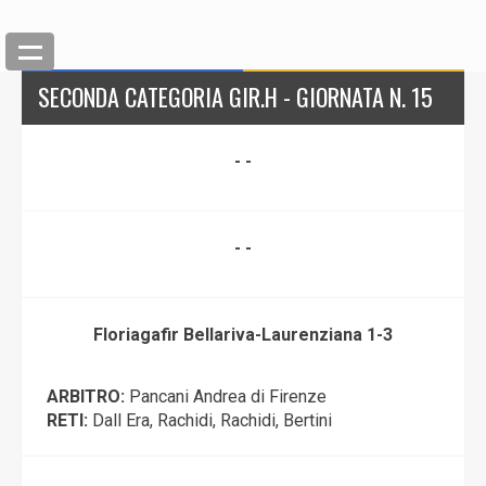
SECONDA CATEGORIA GIR.H - GIORNATA N. 15
- -
- -
Floriagafir Bellariva-Laurenziana 1-3
ARBITRO:
Pancani Andrea di Firenze
RETI:
Dall Era, Rachidi, Rachidi, Bertini