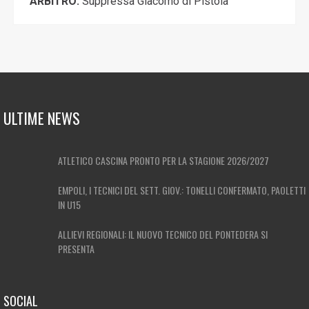
ARBITRO:
Suppressa Giacomo di Pistoia
ULTIME NEWS
ATLETICO CASCINA PRONTO PER LA STAGIONE 2026/2027
EMPOLI, I TECNICI DEL SETT. GIOV.: TONELLI CONFERMATO, PAOLETTI
IN U15
ALLIEVI REGIONALI: IL NUOVO TECNICO DEL PONTEDERA SI
PRESENTA
SOCIAL