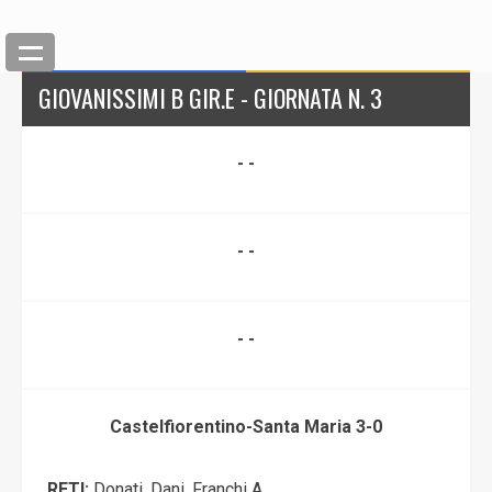
GIOVANISSIMI B GIR.E - GIORNATA N. 3
- -
- -
- -
Castelfiorentino-Santa Maria 3-0
RETI:
Donati, Dani, Franchi A.