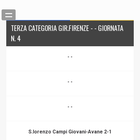
TERZA CATEGORIA GIR.FIRENZE - - GIORNATA
N. 4
- -
- -
- -
S.lorenzo Campi Giovani-Avane 2-1