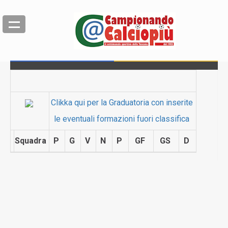
Clikka qui per la Graduatoria con inserite
le eventuali formazioni fuori classifica
Squadra
P
G
V
N
P
GF
GS
D