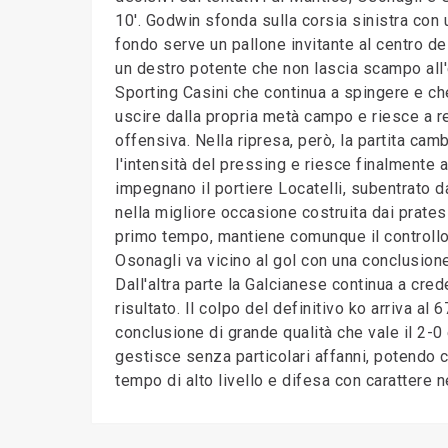
10'. Godwin sfonda sulla corsia sinistra con u
fondo serve un pallone invitante al centro del
un destro potente che non lascia scampo all'
Sporting Casini che continua a spingere e che
uscire dalla propria metà campo e riesce a r
offensiva. Nella ripresa, però, la partita cam
l'intensità del pressing e riesce finalmente 
impegnano il portiere Locatelli, subentrato 
nella migliore occasione costruita dai prates
primo tempo, mantiene comunque il controllo 
Osonagli va vicino al gol con una conclusione
Dall'altra parte la Galcianese continua a crede
risultato. Il colpo del definitivo ko arriva al 
conclusione di grande qualità che vale il 2-0 
gestisce senza particolari affanni, potendo c
tempo di alto livello e difesa con carattere 