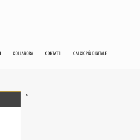
I
COLLABORA
CONTATTI
CALCIOPIÙ DIGITALE
<