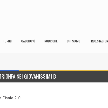
TORNEI
CALCIOPIÙ
RUBRICHE
CHI SIAMO
PREC.STAGION
TRIONFA NEI GIOVANISSIMI B
 Finale 2-0