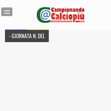
- GIORNATA N. DEL