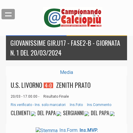
GIOVANISSIME GIR.U17 - FASE2-B - GIORNATA
N. 1 DEL 20/03/2024
Media
U.S. LIVORNO
ZENITH PRATO
4-0
20/03 - 17.00.00 -
Risultato Finale
Ris.verificato - Ins. solo marcatori
Ins.Foto
Ins.Commento
CLEMENTI
DEL PAPA
SERGIANNI
DEL PAPA
Ins.Form.
Ins.MVP.