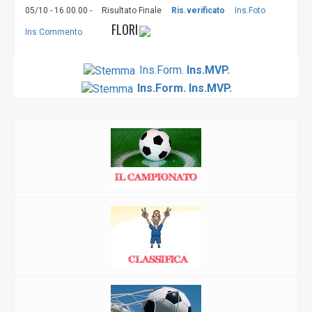
05/10 - 16.00.00 -
Risultato Finale
Ris.verificato
Ins.Foto
FLORI
Ins.Commento
Ins.Form.
Ins.MVP.
Ins.Form.
Ins.MVP.