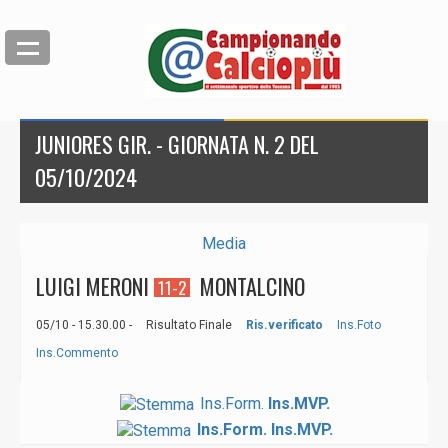
JUNIORES GIR. - GIORNATA N. 2 DEL
05/10/2024
Media
LUIGI MERONI
MONTALCINO
11-2
05/10 - 15.30.00 -
Risultato Finale
Ris.verificato
Ins.Foto
Ins.Commento
Ins.Form.
Ins.MVP.
Ins.Form.
Ins.MVP.