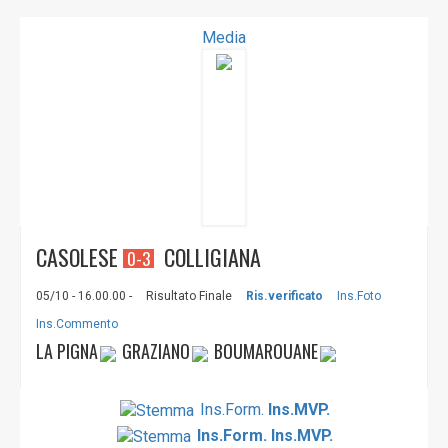
Media
CASOLESE
COLLIGIANA
0-3
05/10 - 16.00.00 -
Risultato Finale
Ris.verificato
Ins.Foto
Ins.Commento
LA PIGNA
GRAZIANO
BOUMAROUANE
Ins.Form.
Ins.MVP.
Ins.Form.
Ins.MVP.