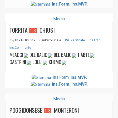
Ins.Form.
Ins.MVP.
Media
TORRITA
CHIUSI
1-6
05/10 - 16.00.00 -
Risultato Finale
Ris.verificato
Ins.Foto
Ins.Commento
MEACCI
DEL BALIO
DEL BALIO
HABTE
CASTRINI
LOLLI
XHEMO
Ins.Form.
Ins.MVP.
Ins.Form.
Ins.MVP.
Media
POGGIBON­SESE
MONTERONI
1-3