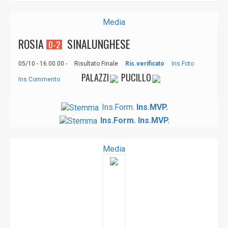
Media
ROSIA
SINALUNG­HESE
0-2
05/10 - 16.00.00 -
Risultato Finale
Ris.verificato
Ins.Foto
PALAZZI
PUCILLO
Ins.Commento
Ins.Form.
Ins.MVP.
Ins.Form.
Ins.MVP.
Media