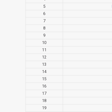
5
6
7
8
9
10
11
12
13
14
15
16
17
18
19