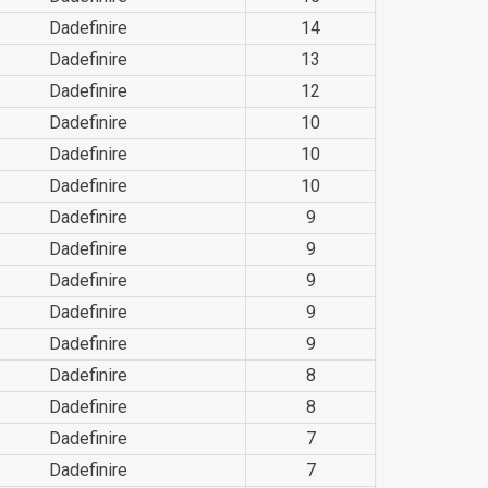
Dadefin­ire
14
Dadefin­ire
13
Dadefin­ire
12
Dadefin­ire
10
Dadefin­ire
10
Dadefin­ire
10
Dadefin­ire
9
Dadefin­ire
9
Dadefin­ire
9
Dadefin­ire
9
Dadefin­ire
9
Dadefin­ire
8
Dadefin­ire
8
Dadefin­ire
7
Dadefin­ire
7