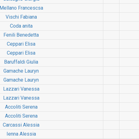
Mellano Francescsa
Vischi Fabiana
Coda anita
Fenili Benedetta
Ceppari Elisa
Ceppari Elisa
Baruffaldi Giulia
Gamache Lauryn
Gamache Lauryn
Lazzari Vanessa
Lazzari Vanessa
Accoliti Serena
Accoliti Serena
Carcassi Alessia
Ienna Alessia