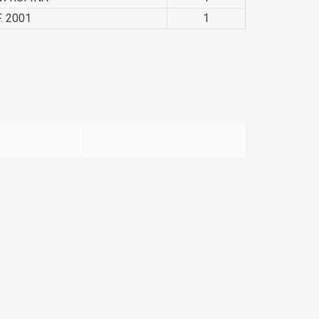
F. 2001
1