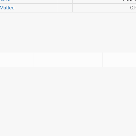
Matteo
C.