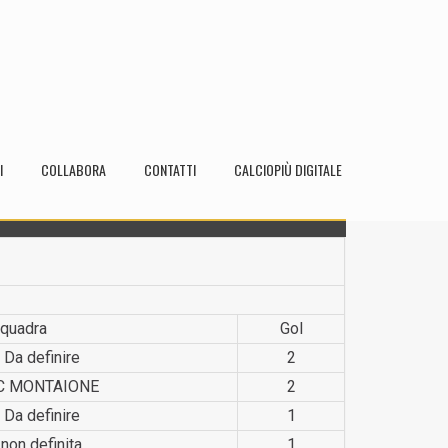
I
COLLABORA
CONTATTI
CALCIOPIÙ DIGITALE
quadra
Gol
Da definire
2
C MONTAIONE
2
Da definire
1
non definita
1