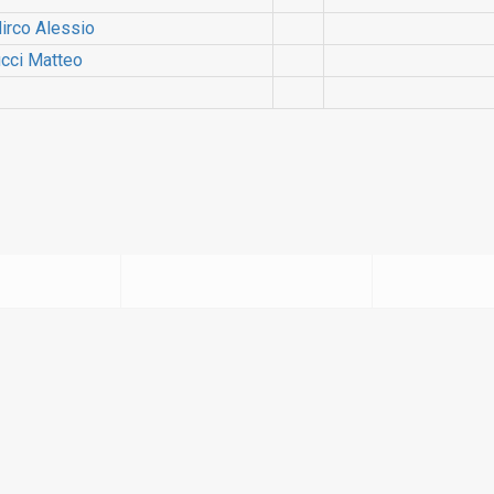
Mirco Alessio
cci Matteo