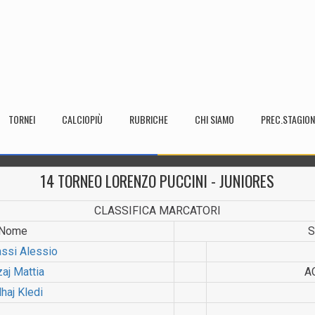
TORNEI
CALCIOPIÙ
RUBRICHE
CHI SIAMO
PREC.STAGION
14 TORNEO LORENZO PUCCINI - JUNIORES
CLASSIFICA MARCATORI
Nome
S
ssi Alessio
zaj Mattia
A
lhaj Kledi