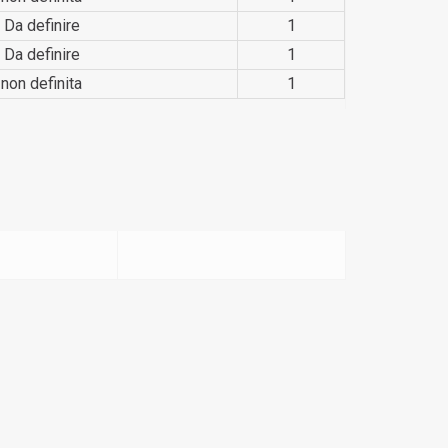
Da definire
1
Da definire
1
non definita
1