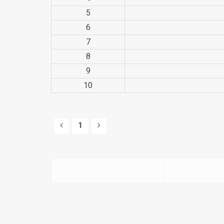
5
6
7
8
9
10
1