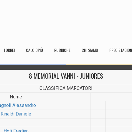
TORNEI
CALCIOPIÙ
RUBRICHE
CHI SIAMO
PREC.STAGION
8 MEMORIAL VANNI - JUNIORES
CLASSIFICA MARCATORI
Nome
agnoli Alessandro
Rinaldi Daniele
Hoti Fredian