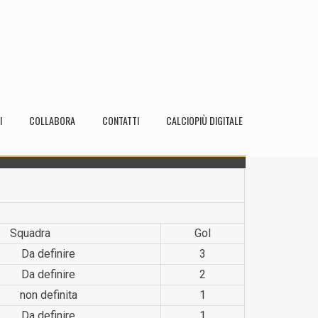
I
COLLABORA
CONTATTI
CALCIOPIÙ DIGITALE
Squadra
Gol
Da definire
3
Da definire
2
non definita
1
Da definire
1