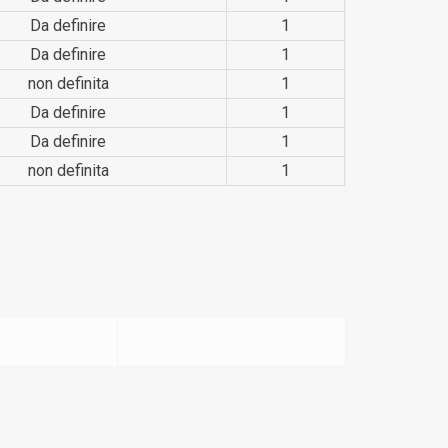
Da definire
1
Da definire
1
non definita
1
Da definire
1
Da definire
1
non definita
1