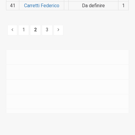
41
Carretti Federico
Da definire
1
1
2
3