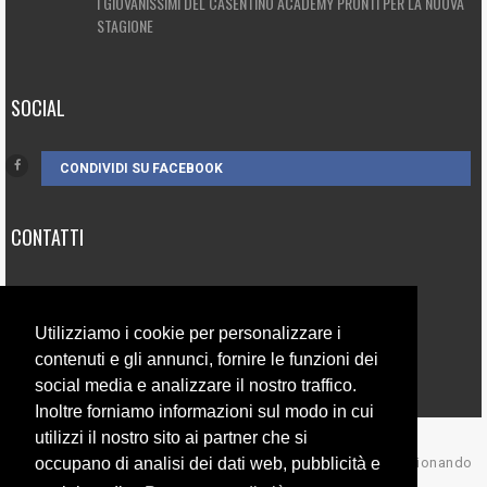
I GIOVANISSIMI DEL CASENTINO ACADEMY PRONTI PER LA NUOVA
STAGIONE
SOCIAL
CONDIVIDI SU FACEBOOK
CONTATTI
3385262752
info@campionando.it
Utilizziamo i cookie per personalizzare i
contenuti e gli annunci, fornire le funzioni dei
social media e analizzare il nostro traffico.
Inoltre forniamo informazioni sul modo in cui
utilizzi il nostro sito ai partner che si
occupano di analisi dei dati web, pubblicità e
© Copyright 2017 Campionando