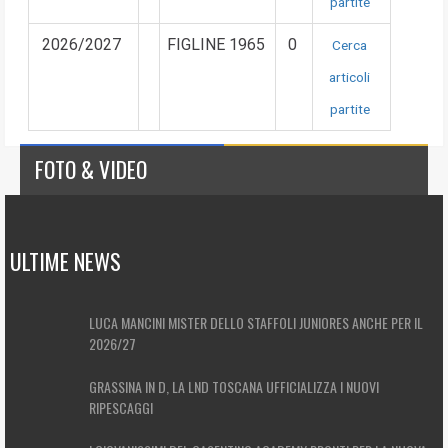
partite
2026/2027
FIGLINE 1965
0
Cerca
articoli
partite
FOTO & VIDEO
ULTIME NEWS
LUCA MANCINI MISTER DELLO STAFFOLI JUNIORES ANCHE PER IL
2026/27
GRASSINA IN D, LA LND TOSCANA UFFICIALIZZA I NUOVI
RIPESCAGGI