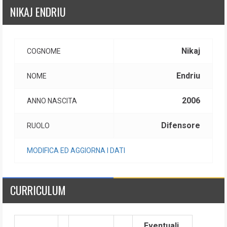
NIKAJ ENDRIU
Nikaj
COGNOME
Endriu
NOME
2006
ANNO NASCITA
Difensore
RUOLO
MODIFICA ED AGGIORNA I DATI
CURRICULUM
Eventuali