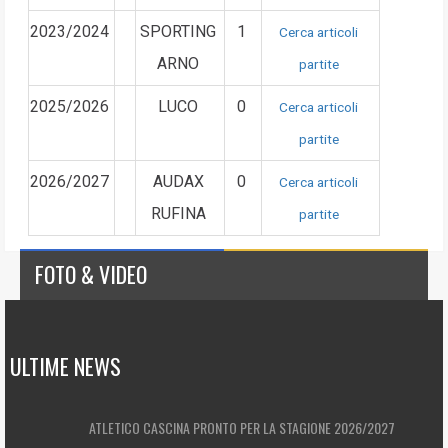
2023/2024
SPORTING
1
Cerca articoli
ARNO
partite
2025/2026
LUCO
0
Cerca articoli
partite
2026/2027
AUDAX
0
Cerca articoli
RUFINA
partite
FOTO & VIDEO
ULTIME NEWS
ATLETICO CASCINA PRONTO PER LA STAGIONE 2026/2027