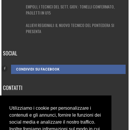
EMPOLI, I TECNICI DEL SETT. GIOV.: TONELLI CONFERMATO,
PAOLETTI IN U15
ALLIEVI REGIONALI: IL NUOVO TECNICO DEL PONTEDERA SI
PRESENTA
SOCIAL
CONDIVIDI SU FACEBOOK
CONTATTI
3385262752
Utilizziamo i cookie per personalizzare i
info@campionando.it
contenuti e gli annunci, fornire le funzioni dei
social media e analizzare il nostro traffico.
Inoltre forniamo informazioni sul modo in cui