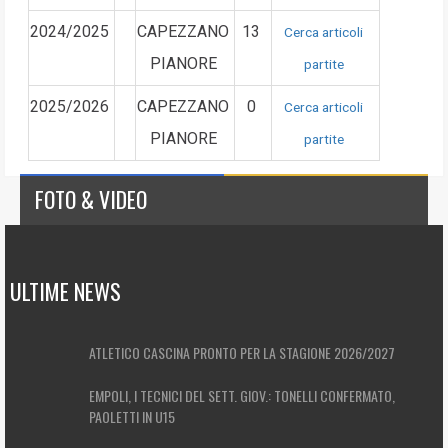
2024/2025
CAPEZZANO
13
Cerca articoli
PIANORE
partite
2025/2026
CAPEZZANO
0
Cerca articoli
PIANORE
partite
FOTO & VIDEO
ULTIME NEWS
ATLETICO CASCINA PRONTO PER LA STAGIONE 2026/2027
EMPOLI, I TECNICI DEL SETT. GIOV.: TONELLI CONFERMATO,
PAOLETTI IN U15