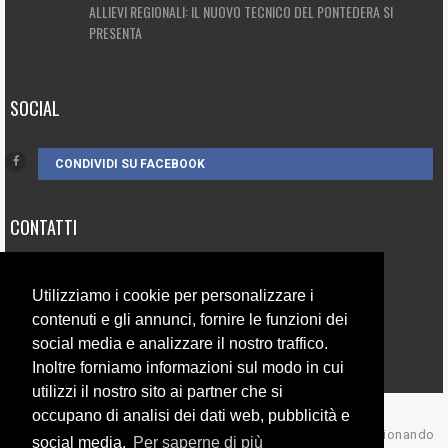
ALLIEVI REGIONALI: IL NUOVO TECNICO DEL PONTEDERA SI
PRESENTA
SOCIAL
CONDIVIDI SU FACEBOOK
CONTATTI
3385262752
Utilizziamo i cookie per personalizzare i
info@campionando.it
contenuti e gli annunci, fornire le funzioni dei
social media e analizzare il nostro traffico.
Inoltre forniamo informazioni sul modo in cui
utilizzi il nostro sito ai partner che si
occupano di analisi dei dati web, pubblicità e
© Copyright 2017 Campionando
social media.
Per saperne di più