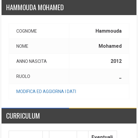
HAMMOUDA MOHAMED
Hammouda
COGNOME
Mohamed
NOME
2012
ANNO NASCITA
_
RUOLO
MODIFICA ED AGGIORNA I DATI
CURRICULUM
Eventuali