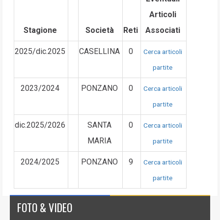
Articoli
Stagione
Società
Reti
Associati
2025/dic.2025
CASELLINA
0
Cerca articoli
partite
2023/2024
PONZANO
0
Cerca articoli
partite
dic.2025/2026
SANTA
0
Cerca articoli
MARIA
partite
2024/2025
PONZANO
9
Cerca articoli
partite
FOTO & VIDEO