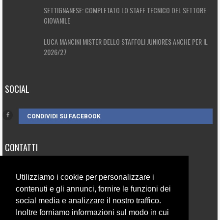
SETTIGNANESE: COMPLETATO LO STAFF TECNICO DEL SETTORE
GIOVANILE
LUCA MANCINI MISTER DELLO STAFFOLI JUNIORES ANCHE PER IL
2026/27
SOCIAL
CONDIVIDI SU FACEBOOK
CONTATTI
3385262752
Utilizziamo i cookie per personalizzare i
info@campionando.it
contenuti e gli annunci, fornire le funzioni dei
social media e analizzare il nostro traffico.
Inoltre forniamo informazioni sul modo in cui