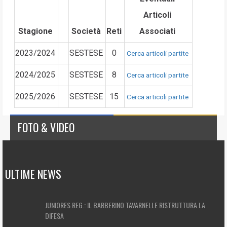
Articoli
Stagione
Società
Reti
Associati
2023/2024
SESTESE
0
Cerca articoli partite
2024/2025
SESTESE
8
Cerca articoli partite
2025/2026
SESTESE
15
Cerca articoli partite
FOTO & VIDEO
ULTIME NEWS
JUNIORES REG.: IL BARBERINO TAVARNELLE RISTRUTTURA LA
DIFESA