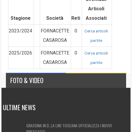
Articoli
Stagione
Società
Reti
Associati
2023/2024
FORNACETTE
0
Cerca articoli
CASAROSA
partite
2025/2026
FORNACETTE
0
Cerca articoli
CASAROSA
partite
FOTO & VIDEO
ULTIME NEWS
GRASSINA IN D, LA LND TOSCANA UFFICIALIZZA I NUOVI
RIPESCAGGI