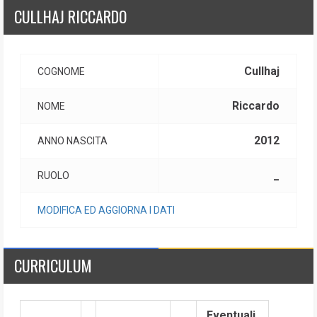
CULLHAJ RICCARDO
Cullhaj
COGNOME
Riccardo
NOME
2012
ANNO NASCITA
_
RUOLO
MODIFICA ED AGGIORNA I DATI
CURRICULUM
Eventuali