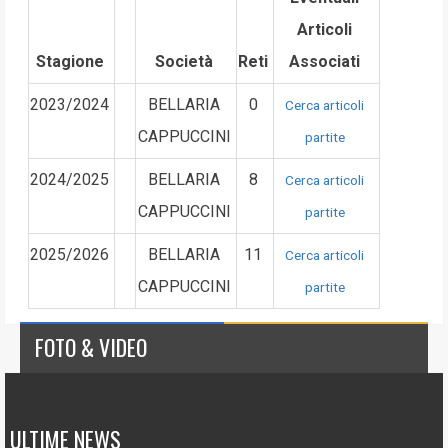
Articoli
Stagione
Società
Reti
Associati
2023/2024
BELLARIA
0
Cerca articoli
CAPPUCCINI
partite
2024/2025
BELLARIA
8
Cerca articoli
CAPPUCCINI
partite
2025/2026
BELLARIA
11
Cerca articoli
CAPPUCCINI
partite
FOTO & VIDEO
ULTIME NEWS