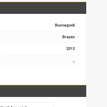
Buonaguidi
Brayan
2013
_