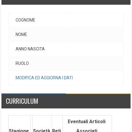
COGNOME
NOME
ANNO NASCITA
RUOLO
MODIFICA ED AGGIORNA I DATI
CURRICULUM
Eventuali Articoli
Stagione
Società
Reti
Associati