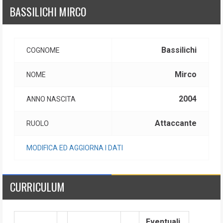
BASSILICHI MIRCO
Bassilichi
COGNOME
Mirco
NOME
2004
ANNO NASCITA
Attaccante
RUOLO
MODIFICA ED AGGIORNA I DATI
CURRICULUM
Eventuali