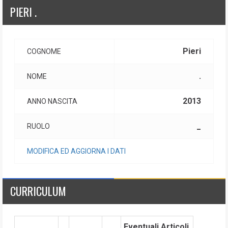
PIERI .
Pieri
COGNOME
.
NOME
2013
ANNO NASCITA
_
RUOLO
MODIFICA ED AGGIORNA I DATI
CURRICULUM
Eventuali Articoli