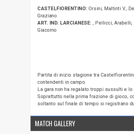
CASTELFIORENTINO:
Orsini, Maltinti V., D
Graziano
ART. IND. LARCIANESE:
, Pellicci, Arabelli
Giacomo
Partita di inizio stagione tra Castelfiorent
contendenti in campo.
La gara non ha regalato troppi sussulti e l
Soprattutto nella prima frazione di gioco,
soltanto sul finale di tempo si registrano du
MATCH GALLERY