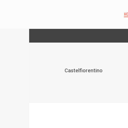
H
Castelfiorentino