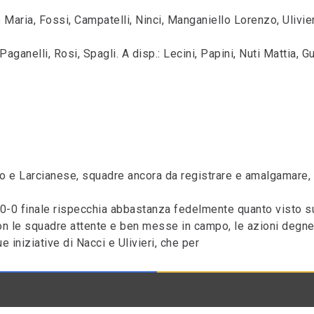
e Maria, Fossi, Campatelli, Ninci, Manganiello Lorenzo, Ulivieri, 
, Paganelli, Rosi, Spagli. A disp.: Lecini, Papini, Nuti Mattia, 
ino e Larcianese, squadre ancora da registrare e amalgamare, c
o 0-0 finale rispecchia abbastanza fedelmente quanto visto s
 con le squadre attente e ben messe in campo, le azioni deg
e iniziative di Nacci e Ulivieri, che per