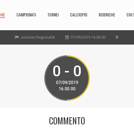
OME
CAMPIONATI
TORNEI
CALCIOPIÙ
RUBRICHE
CHI 
Juniores RegionaliA
07/09/2019 16.00.00
0 - 0
07/09/2019
16.00.00
COMMENTO