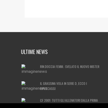
ULTIME NEWS
RIN.DOCCIA FEMM.: SVELATO IL NUOVO MISTER
IL GRASSINA VOLA IN SERIE D, ECCO I
RIPESCAGGI
CF 2001: TUTTI GLI ALLENATORI DALLA PRIMA
SQUADRA ALLA SCUOLA CALCIO