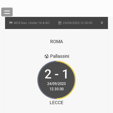
All.B Naz. Under 16 A-BC
24/09/2023 12.30.00
ROMA
Pallassini
2 - 1
24/09/2023
12.30.00
LECCE