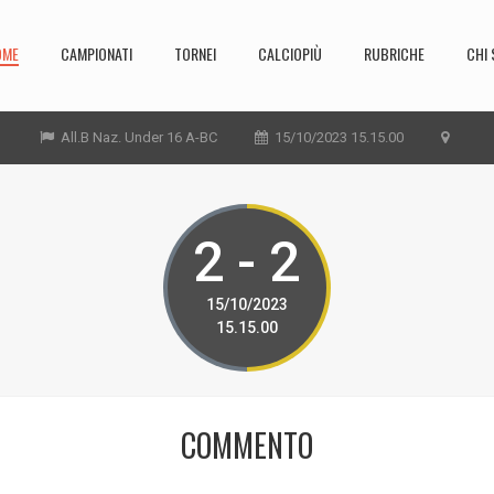
OME
CAMPIONATI
TORNEI
CALCIOPIÙ
RUBRICHE
CHI 
All.B Naz. Under 16 A-BC
15/10/2023 15.15.00
2 - 2
15/10/2023
15.15.00
COMMENTO