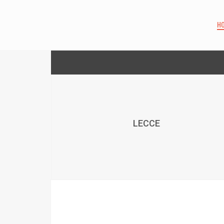
H
LECCE