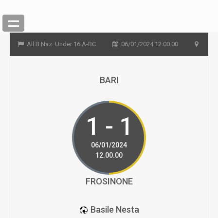
All.B Naz. Under 16 A-BC
06/01/2024 12.00.00
BARI
1 - 1
06/01/2024
12.00.00
FROSINONE
Basile Nesta