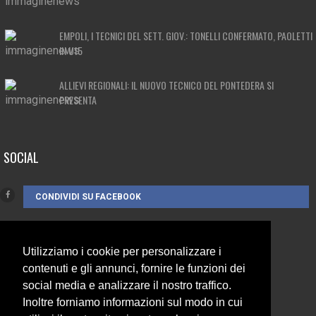
EMPOLI, I TECNICI DEL SETT. GIOV.: TONELLI CONFERMATO, PAOLETTI
IN U15
ALLIEVI REGIONALI: IL NUOVO TECNICO DEL PONTEDERA SI
PRESENTA
SOCIAL
CONDIVIDI SU FACEBOOK
Utilizziamo i cookie per personalizzare i
CONTATTI
contenuti e gli annunci, fornire le funzioni dei
social media e analizzare il nostro traffico.
3385262752
Inoltre forniamo informazioni sul modo in cui