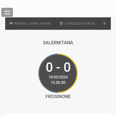
All.B Naz. Under 16 A-BC
10/03/2024 15.00.00
SALERNITANA
0 - 0
10/03/2024
15.00.00
FROSINONE