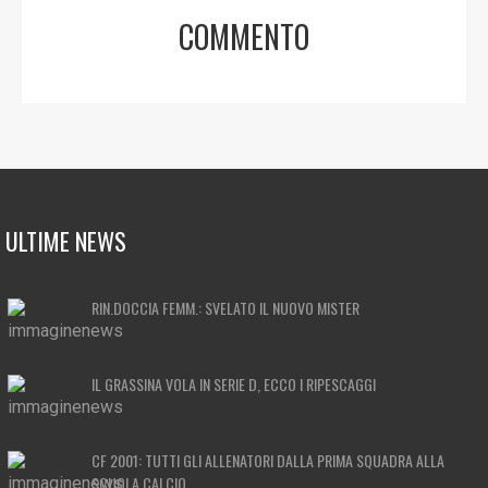
COMMENTO
ULTIME NEWS
RIN.DOCCIA FEMM.: SVELATO IL NUOVO MISTER
IL GRASSINA VOLA IN SERIE D, ECCO I RIPESCAGGI
CF 2001: TUTTI GLI ALLENATORI DALLA PRIMA SQUADRA ALLA
SCUOLA CALCIO