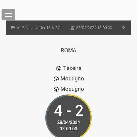
All.B Naz. Under 16 A-BC
28/04/2024 13.00.00
ROMA
Texeira
Modugno
Modugno
4 - 2
28/04/2024
13.00.00