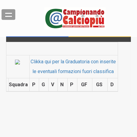
Clikka qui per la Graduatoria con inserite
le eventuali formazioni fuori classifica
Squadra
P
G
V
N
P
GF
GS
D