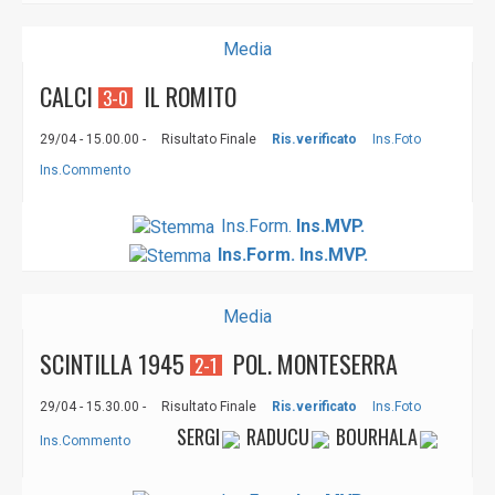
Media
CALCI
IL ROMITO
3-0
29/04 - 15.00.00 -
Risultato Finale
Ris.verificato
Ins.Foto
Ins.Commento
Ins.Form.
Ins.MVP.
Ins.Form.
Ins.MVP.
Media
SCINTILLA 1945
POL. MONTESERRA
2-1
29/04 - 15.30.00 -
Risultato Finale
Ris.verificato
Ins.Foto
SERGI
RADUCU
BOURHALA
Ins.Commento