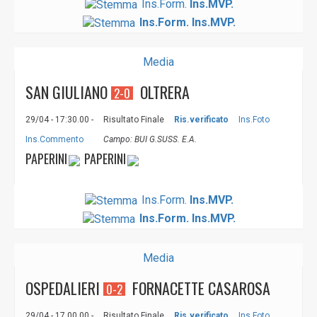
Ins.Form.
Ins.MVP.
Ins.Form.
Ins.MVP.
Media
SAN GIULIANO
OLTRERA
2-0
29/04 - 17:30.00 -
Risultato Finale
Ris.verificato
Ins.Foto
Ins.Commento
Campo: BUI G.SUSS. E.A.
PAPERINI
PAPERINI
Ins.Form.
Ins.MVP.
Ins.Form.
Ins.MVP.
Media
OSPEDALI­ERI
FORNACETTE CASAROSA
0-2
29/04 - 17.00.00 -
Risultato Finale
Ris.verificato
Ins.Foto