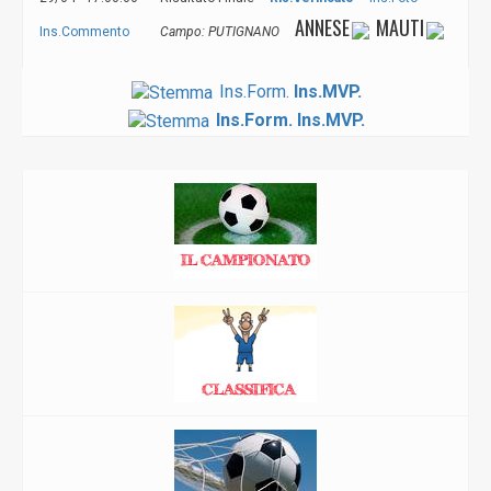
ANNESE
MAUTI
Ins.Commento
Campo: PUTIGNANO
Ins.Form.
Ins.MVP.
Ins.Form.
Ins.MVP.