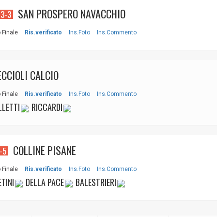
SAN PROSPERO NAVACCHIO
3-3
 Finale
Ris.verificato
Ins.Foto
Ins.Commento
CCIOLI CALCIO
 Finale
Ris.verificato
Ins.Foto
Ins.Commento
LETTI
RICCARDI
COLLINE PISANE
-5
 Finale
Ris.verificato
Ins.Foto
Ins.Commento
TINI
DELLA PACE
BALESTRIERI