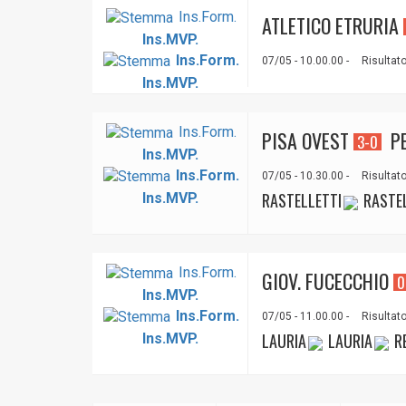
Ins.Form.
ATLETICO ETRURIA
Ins.MVP.
Ins.Form.
07/05 - 10.00.00 -
Risultato
Ins.MVP.
Ins.Form.
PISA OVEST
PE
3-0
Ins.MVP.
Ins.Form.
07/05 - 10.30.00 -
Risultato
RASTELLETTI
RASTEL
Ins.MVP.
Ins.Form.
GIOV. FUCECCHIO
0
Ins.MVP.
Ins.Form.
07/05 - 11.00.00 -
Risultato
LAURIA
LAURIA
RE
Ins.MVP.