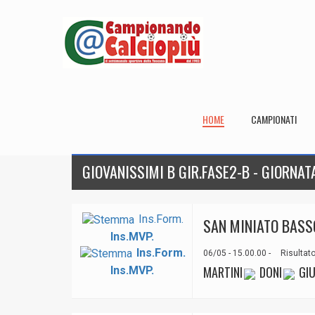
HOME
CAMPIONATI
GIOVANISSIMI B GIR.FASE2-B - GIORNAT
Ins.Form.
SAN MINIATO BASS
Ins.MVP.
Ins.Form.
06/05 - 15.00.00 -
Risultato
MARTINI
DONI
GIU
Ins.MVP.