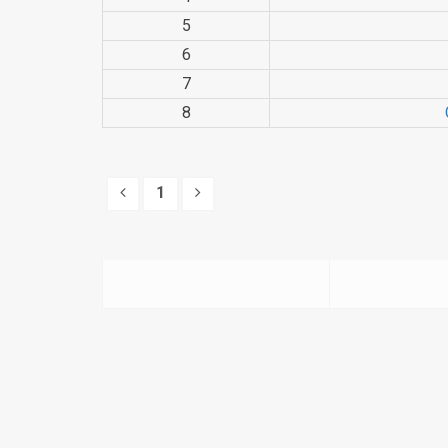
5
6
7
8
1