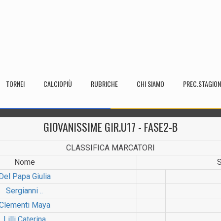
TORNEI
CALCIOPIÙ
RUBRICHE
CHI SIAMO
PREC.STAGION
GIOVANISSIME GIR.U17 - FASE2-B
CLASSIFICA MARCATORI
Nome
Del Papa Giulia
Sergianni ..
Clementi Maya
Lilli Caterina