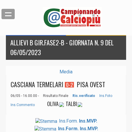
ALLIEVI B GIR.FASE2-B - GIORNATA N. 9 DEL
06/05/2023
Media
CASCIANA TERMELARI
PISA OVEST
0-2
06/05 - 16.00.00 -
Risultato Finale
Ris.verificato
Ins.Foto
OLIVA
TALBI
Ins.Commento
Ins.Form.
Ins.MVP.
Ins.Form.
Ins.MVP.