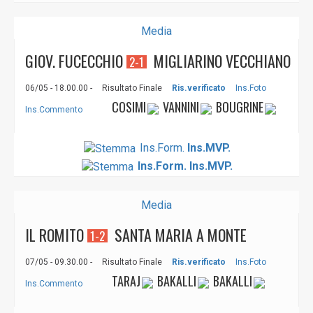
Media
GIOV. FUCECCHIO
MIGLIARINO VECCHIANO
2-1
06/05 - 18.00.00 -
Risultato Finale
Ris.verificato
Ins.Foto
COSIMI
VANNINI
BOUGRINE
Ins.Commento
Ins.Form.
Ins.MVP.
Ins.Form.
Ins.MVP.
Media
IL ROMITO
SANTA MARIA A MONTE
1-2
07/05 - 09.30.00 -
Risultato Finale
Ris.verificato
Ins.Foto
TARAJ
BAKALLI
BAKALLI
Ins.Commento