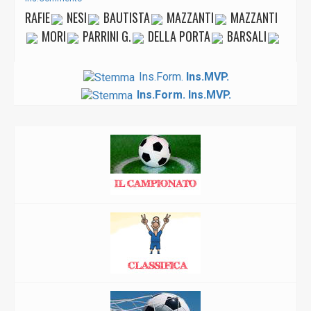
RAFIE
NESI
BAUTISTA
MAZZANTI
MAZZANTI
MORI
PARRINI G.
DELLA PORTA
BARSALI
Ins.Form.
Ins.MVP.
Ins.Form.
Ins.MVP.